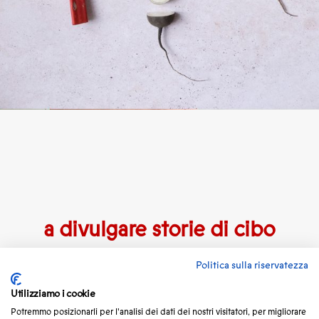
a divulgare storie di cibo
e tradizioni con l’intento
Politica sulla riservatezza
di fare cultura e rendere le
Utilizziamo i cookie
persone più consapevoli
Potremmo posizionarli per l'analisi dei dati dei nostri visitatori, per migliorare